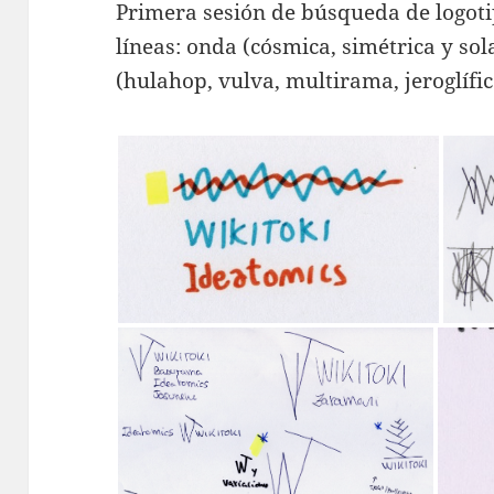
Primera sesión de búsqueda de logoti
líneas: onda (cósmica, simétrica y sola
(hulahop, vulva, multirama, jeroglífic