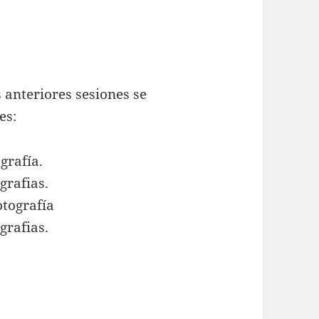
s anteriores sesiones se
es:
grafía.
grafias.
otografía
grafias.