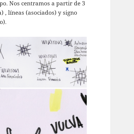
po. Nos centramos a partir de 3
) , líneas (asociados) y signo
o).