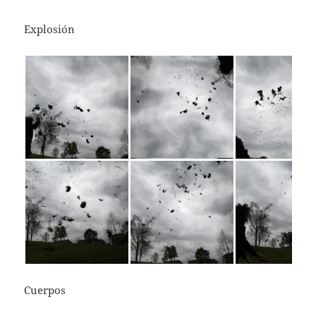
Explosión
Cuerpos