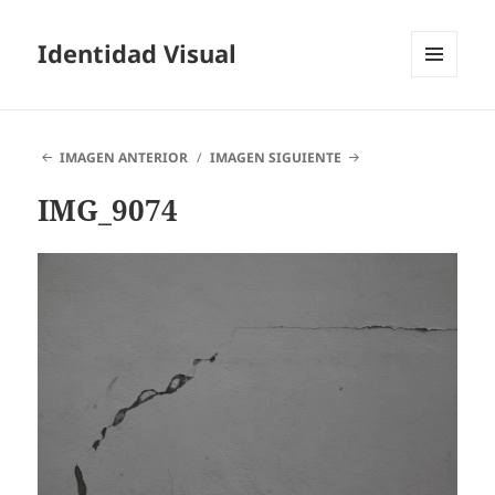
Identidad Visual
MENÚ
Y
WIDGETS
IMAGEN ANTERIOR
IMAGEN SIGUIENTE
IMG_9074