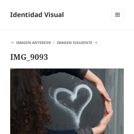
Identidad Visual
MENÚ
Y
WIDGETS
IMAGEN ANTERIOR
IMAGEN SIGUIENTE
IMG_9093