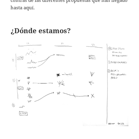
contras de las diferentes propuestas que han llegado
hasta aquí.
¿Dónde estamos?