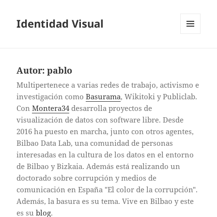
Identidad Visual
MENÚ
Y
WIDGETS
Autor:
pablo
Multipertenece a varias redes de trabajo, activismo e
investigación como
Basurama
, Wikitoki y Publiclab.
Con
Montera34
desarrolla proyectos de
visualización de datos con software libre. Desde
2016 ha puesto en marcha, junto con otros agentes,
Bilbao Data Lab, una comunidad de personas
interesadas en la cultura de los datos en el entorno
de Bilbao y Bizkaia. Además está realizando un
doctorado sobre corrupción y medios de
comunicación en España "El color de la corrupción".
Además, la basura es su tema. Vive en Bilbao y este
es su
blog
.