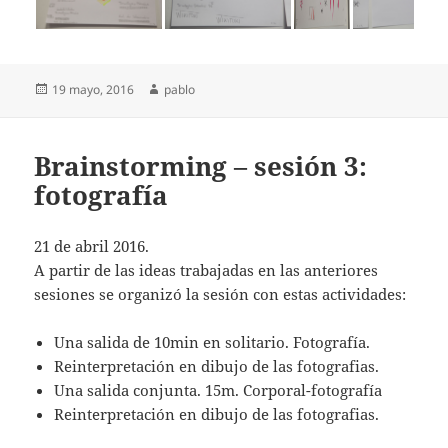
Publicado
Autor
19 mayo, 2016
pablo
el
Brainstorming – sesión 3:
fotografía
21 de abril 2016.
A partir de las ideas trabajadas en las anteriores
sesiones se organizó la sesión con estas actividades:
Una salida de 10min en solitario. Fotografía.
Reinterpretación en dibujo de las fotografias.
Una salida conjunta. 15m. Corporal-fotografía
Reinterpretación en dibujo de las fotografias.