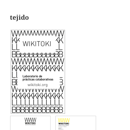
tejido