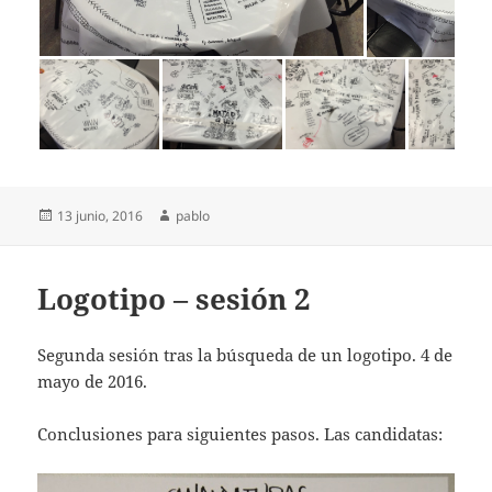
Publicado
Autor
13 junio, 2016
pablo
el
Logotipo – sesión 2
Segunda sesión tras la búsqueda de un logotipo. 4 de
mayo de 2016.
Conclusiones para siguientes pasos. Las candidatas: