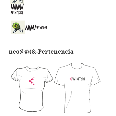
neo@#/(&-Pertenencia