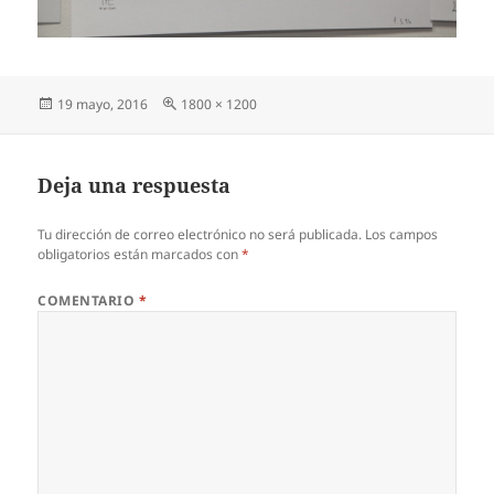
Publicado
Tamaño
19 mayo, 2016
1800 × 1200
el
completo
Deja una respuesta
Tu dirección de correo electrónico no será publicada.
Los campos
obligatorios están marcados con
*
COMENTARIO
*