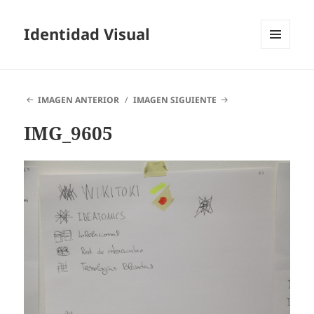
Identidad Visual
MENÚ
Y
WIDGETS
IMAGEN ANTERIOR
IMAGEN SIGUIENTE
IMG_9605