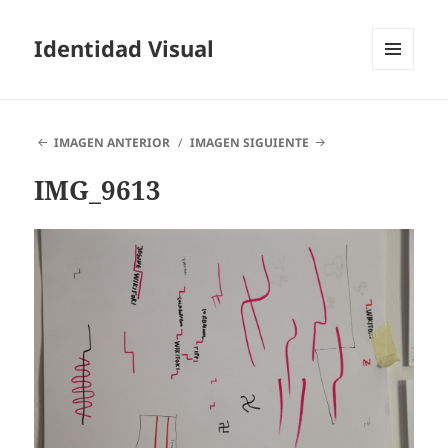
Identidad Visual
MENÚ
Y
WIDGETS
IMAGEN ANTERIOR
IMAGEN SIGUIENTE
IMG_9613