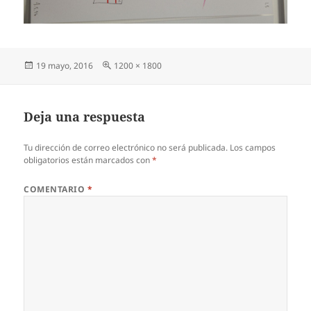
Publicado
Tamaño
19 mayo, 2016
1200 × 1800
el
completo
Deja una respuesta
Tu dirección de correo electrónico no será publicada.
Los campos
obligatorios están marcados con
*
COMENTARIO
*