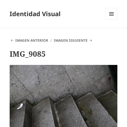
Identidad Visual
MENÚ
Y
WIDGETS
IMAGEN ANTERIOR
IMAGEN SIGUIENTE
IMG_9085