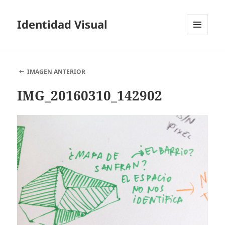
Identidad Visual
MENÚ
Y
WIDGETS
IMAGEN ANTERIOR
IMG_20160310_142902