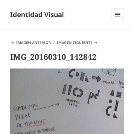
Identidad Visual
MENÚ
Y
WIDGETS
IMAGEN ANTERIOR
IMAGEN SIGUIENTE
IMG_20160310_142842