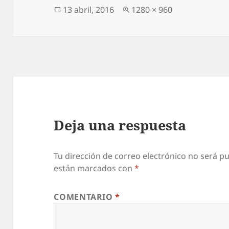
Publicado
Tamaño
13 abril, 2016
1280 × 960
el
completo
Deja una respuesta
Tu dirección de correo electrónico no será pu
están marcados con
*
COMENTARIO
*