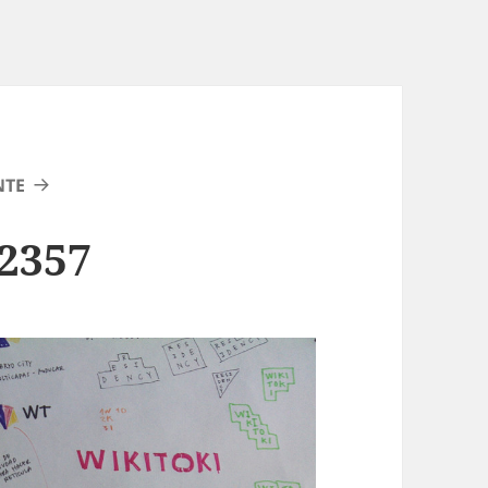
NTE
2357