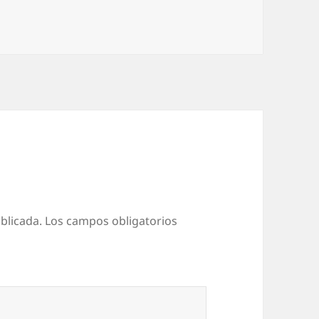
blicada.
Los campos obligatorios