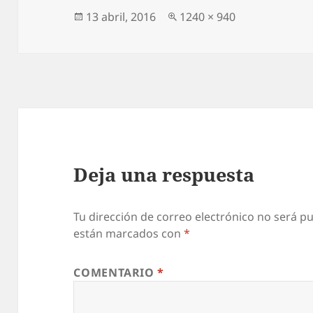
Publicado
Tamaño
13 abril, 2016
1240 × 940
el
completo
Deja una respuesta
Tu dirección de correo electrónico no será pu
están marcados con
*
COMENTARIO
*