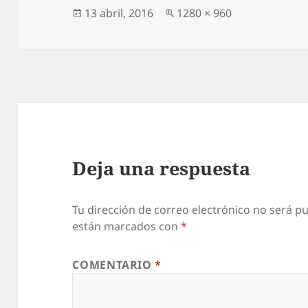
Publicado
Tamaño
13 abril, 2016
1280 × 960
el
completo
Deja una respuesta
Tu dirección de correo electrónico no será pu
están marcados con
*
COMENTARIO
*