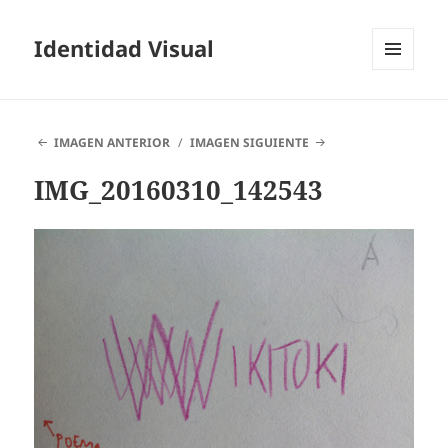
Identidad Visual
MENÚ
Y
WIDGETS
IMAGEN ANTERIOR
IMAGEN SIGUIENTE
IMG_20160310_142543